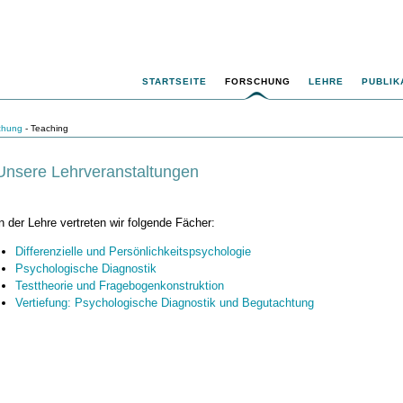
STARTSEITE
FORSCHUNG
LEHRE
PUBLIK
chung
- Teaching
Unsere Lehrveranstaltungen
n der Lehre vertreten wir folgende Fächer:
Differenzielle und Persönlichkeitspsychologie
Psychologische Diagnostik
Testtheorie und Fragebogenkonstruktion
Vertiefung: Psychologische Diagnostik und Begutachtung