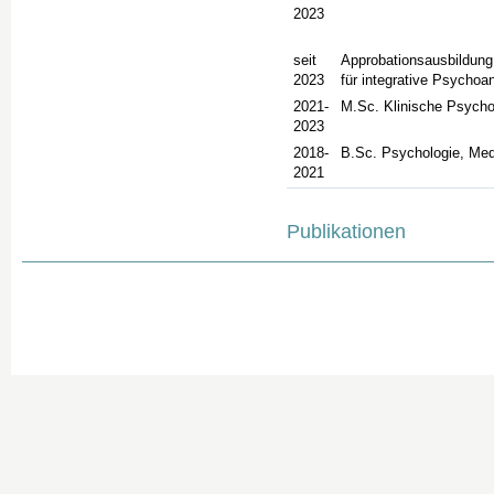
2023
seit
Approbationsausbildun
2023
für integrative Psycho
2021-
M.Sc. Klinische Psycho
2023
2018-
B.Sc. Psychologie, Me
2021
Publikationen